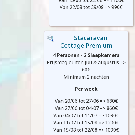
Van 15/08 tot 22/08 => 1160€
Van 22/08 tot 29/08 => 990€
Stacaravan
Cottage Premium
4 Personen - 2 Slaapkamers
Prijs/dag buiten juli & augustus =>
60€
Minimum 2 nachten
Per week
Van 20/06 tot 27/06 => 680€
Van 27/06 tot 04/07 => 860€
Van 04/07 tot 11/07 => 1090€
Van 11/07 tot 15/08 => 1200€
Van 15/08 tot 22/08 => 1090€