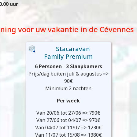
0.00 uur
ning voor uw vakantie in de Cévennes
Stacaravan
Family Premium
6 Personen - 3 Slaapkamers
Prijs/dag buiten juli & augustus =>
90€
Minimum 2 nachten
Per week
Van 20/06 tot 27/06 => 790€
Van 27/06 tot 04/07 => 970€
Van 04/07 tot 11/07 => 1230€
Van 11/07 tot 15/08 => 1380€