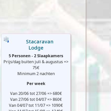
Stacaravan
Lodge
5 Personen - 2 Slaapkamers
Prijs/dag buiten juli & augustus =>
75€
Minimum 2 nachten
Per week
Van 20/06 tot 27/06 => 680€
Van 27/06 tot 04/07 => 860€
Van 04/07 tot 11/07 => 1090€