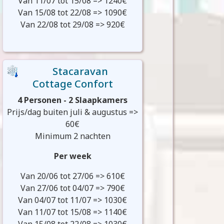
Van 11/07 tot 15/08 => 1240€
Van 15/08 tot 22/08 => 1090€
Van 22/08 tot 29/08 => 920€
Stacaravan
Cottage Confort
4 Personen - 2 Slaapkamers
Prijs/dag buiten juli & augustus =>
60€
Minimum 2 nachten
Per week
Van 20/06 tot 27/06 => 610€
Van 27/06 tot 04/07 => 790€
Van 04/07 tot 11/07 => 1030€
Van 11/07 tot 15/08 => 1140€