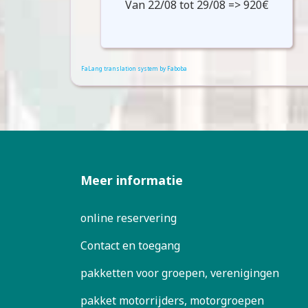
Van 22/08 tot 29/08 => 920€
FaLang translation system by Faboba
Meer informatie
online reservering
Contact en toegang
pakketten voor groepen, verenigingen
pakket motorrijders, motorgroepen