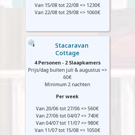
Van 15/08 tot 22/08 => 1230€
Van 22/08 tot 29/08 => 1060€
Stacaravan
Cottage
4 Personen - 2 Slaapkamers
Prijs/dag buiten juli & augustus =>
60€
Minimum 2 nachten
Per week
Van 20/06 tot 27/06 => 560€
Van 27/06 tot 04/07 => 740€
Van 04/07 tot 11/07 => 980€
Van 11/07 tot 15/08 => 1050€