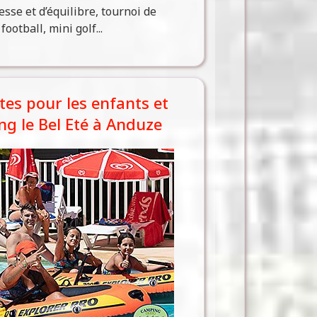
esse et d’équilibre, tournoi de
ootball, mini golf...
ites pour les enfants et
g le Bel Eté à Anduze