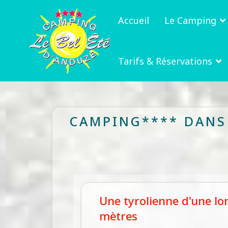
Accueil
Le Camping
Tarifs & Réservations
CAMPING**** DANS 
Une tyrolienne d'une l
mètres