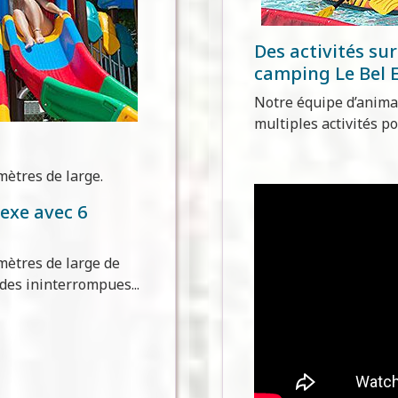
Des activités su
camping Le Bel 
Notre équipe d’animat
multiples activités po
mètres de large.
exe avec 6
 mètres de large de
des ininterrompues...