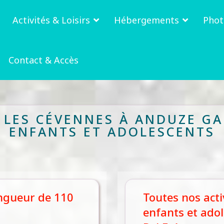
Activités & Loisirs
Hébergements
Phot
Contact & Accès
LES CÉVENNES À ANDUZE GA
ENFANTS ET ADOLESCENTS
ongueur de 110
Toutes nos acti
enfants et ado