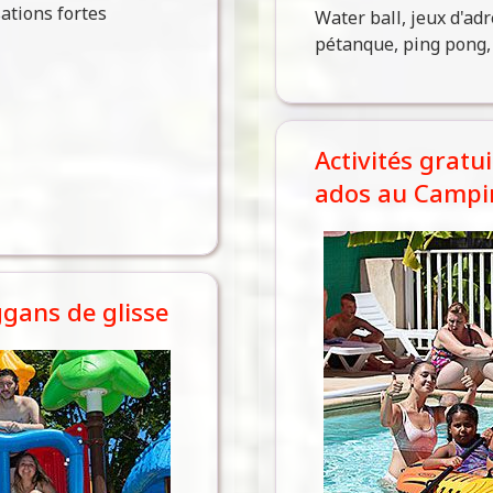
ations fortes
Water ball, jeux d'adr
pétanque, ping pong, f
Activités gratu
ados au Campin
gans de glisse