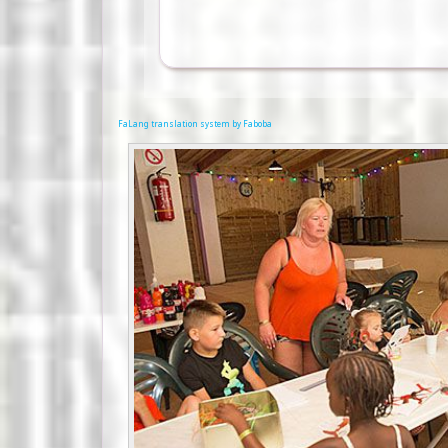
FaLang translation system by Faboba