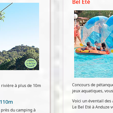
Bel Eté
Concours de pétanque
 rivière à plus de 10m
jeux aquatiques, vous
Voici un éventail des
 110m
Le Bel Eté à Anduze vo
e près du camping à