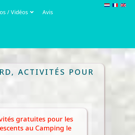
os / Vidéos
Avis
RD, ACTIVITÉS POUR
vités gratuites pour les
lescents au Camping le