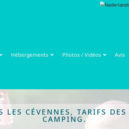
Hébergements
Photos / Vidéos
Avis
 LES CÉVENNES, TARIFS DE
CAMPING.