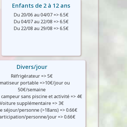
Enfants de 2 à 12 ans
Du 20/06 au 04/07 => 6.5€
Du 04/07 au 22/08 => 6.5€
Du 22/08 au 29/08 => 6.5€
Divers/jour
Réfrigérateur => 5€
imatiseur portable =>10€/jour ou
50€/semaine
u campeur sans piscine et activité => 4€
Voiture supplémentaire => 3€
e séjour/personne (>18ans) => 0.66€
articipation/personne/jour => 0.66€