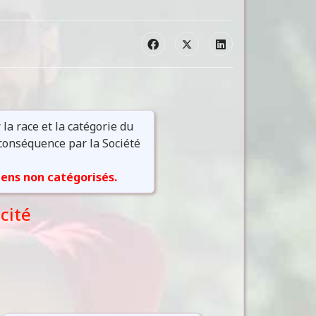
la race et la catégorie du
 conséquence par la Société
iens non catégorisés.
cité