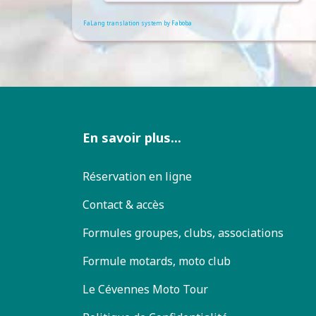
FaLang translation system by Faboba
En savoir plus...
Réservation en ligne
Contact & accès
Formules groupes, clubs, associations
Formule motards, moto club
Le Cévennes Moto Tour