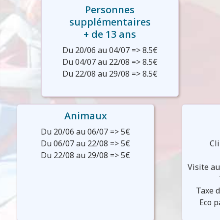
Personnes
supplémentaires
+ de 13 ans
Du 20/06 au 04/07 => 8.5€
Du 04/07 au 22/08 => 8.5€
Du 22/08 au 29/08 => 8.5€
Animaux
Du 20/06 au 06/07 => 5€
Du 06/07 au 22/08 => 5€
Cl
Du 22/08 au 29/08 => 5€
Visite a
Taxe d
Eco p