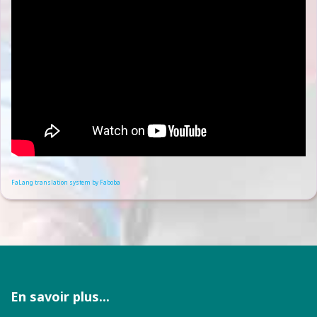
FaLang translation system by Faboba
En savoir plus...