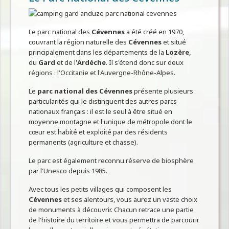
Le parc national des
Cévennes
a été créé en 1970,
couvrant la région naturelle des
Cévennes
et situé
principalement dans les départements de la
Lozère
,
du
Gard
et de l'
Ardèche
. Il s'étend donc sur deux
régions : l'Occitanie et l'Auvergne-Rhône-Alpes.
Le
parc national des Cévennes
présente plusieurs
particularités qui le distinguent des autres parcs
nationaux français : il est le seul à être situé en
moyenne montagne et l'unique de métropole dont le
cœur est habité et exploité par des résidents
permanents (agriculture et chasse).
Le parc est également reconnu réserve de biosphère
par l'Unesco depuis 1985.
Avec tous les petits villages qui composent les
Cévennes
et ses alentours, vous aurez un vaste choix
de monuments à découvrir. Chacun retrace une partie
de l'histoire du territoire et vous permettra de parcourir