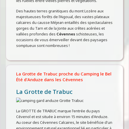
les ruelles entre vielles pierres et végétations.
Des hautes terres granitiques du mont Lozère aux
majestueuses forêts de l’Aigoual, des vastes plateaux
calcaires du causse Méjean entaillés des spectaculaires
gorges du Tarn et de la Jonte aux crêtes acérées et
vallées profondes des
Cévennes
schisteuses, les
occasions de vous émerveiller devant des paysages
somptueux sont nombreuses !
La Grotte de Trabuc proche du Camping le Bel
Été d'Anduze dans les Cévennes
La Grotte de Trabuc
La GROTTE de TRABUC marque l'entrée du pays
Cévenol et est située à environ 15 minutes d'Anduze.
Au coeur des Cévennes Calcaires, le site bénéficie d'un
environnement naturel exceptionnel lié en particulier à