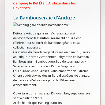
Camping le Bel Été d'Anduze dans les
Cévennes
La Bambouseraie d'Anduze
Détour exotique qui allie fraîcheur, nature et
dépaysement, la
Bambouseraie d'Anduze
est
célèbre pour sa forêt de bambous géants et sa
collection nationale.
Curiosités du monde végétal, cases en bambou, jardin
aquatique, serres victoriennes, labyrinthe en bambou,
Bambousarium, Bamboutique, lieu de tournage du «
Salaire de la peur » et de « Paul et Virginie ».
En 1 h 30 de visite, laissez-vous emporter en Extrême-
Orient et découvrez des milliers d'espèces de plantes,
de fleurs et d'arbres sur plus de 10 hectares
d'enchantement.
Ouverture du 1er mars au 15 novembre, sept jours sur
sept à partir de 9 h 30.
Accès handicapé. Parking autocars.