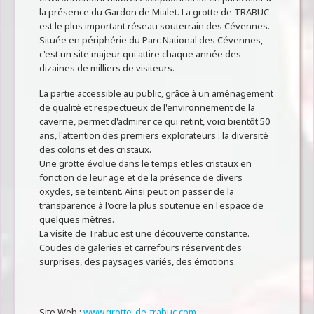
la présence du Gardon de Mialet. La grotte de TRABUC
est le plus important réseau souterrain des Cévennes.
Située en périphérie du Parc National des Cévennes,
c'est un site majeur qui attire chaque année des
dizaines de milliers de visiteurs.
La partie accessible au public, grâce à un aménagement
de qualité et respectueux de l'environnement de la
caverne, permet d'admirer ce qui retint, voici bientôt 50
ans, l'attention des premiers explorateurs : la diversité
des coloris et des cristaux.
Une grotte évolue dans le temps et les cristaux en
fonction de leur age et de la présence de divers
oxydes, se teintent. Ainsi peut on passer de la
transparence à l'ocre la plus soutenue en l'espace de
quelques mètres.
La visite de Trabuc est une découverte constante.
Coudes de galeries et carrefours réservent des
surprises, des paysages variés, des émotions.
Site Web :
www.grotte-de-trabuc.com