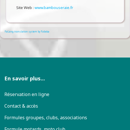
Site Web :
www.bambouseraie.fr
FaLang translation system by Faboba
En savoir plus...
Réservation en ligne
Contact & accès
Formules groupes, clubs, associations
Formule motards, moto club