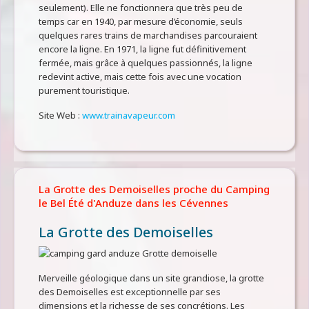
seulement). Elle ne fonctionnera que très peu de
temps car en 1940, par mesure d’économie, seuls
quelques rares trains de marchandises parcouraient
encore la ligne. En 1971, la ligne fut définitivement
fermée, mais grâce à quelques passionnés, la ligne
redevint active, mais cette fois avec une vocation
purement touristique.
Site Web :
www.trainavapeur.com
La Grotte des Demoiselles proche du Camping
le Bel Été d'Anduze dans les Cévennes
La Grotte des Demoiselles
Merveille géologique dans un site grandiose, la grotte
des Demoiselles est exceptionnelle par ses
dimensions et la richesse de ses concrétions. Les