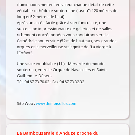
illuminations mettent en valeur chaque détail de cette
véritable cathédrale souterraine (jusqu'à 120 mètres de
long et 52 mètres de haut).
Après un accès facile grâce à son funiculaire, une
succession impressionnante de galeries et de salles
richement concrétionnées vous conduiront vers la
Cathédrale souterraine (52 m de hauteur), ses grandes
orgues et la merveilleuse stalagmite de "La Vierge à
l'Enfant".
Une visite inoubliable (1 h) - Merveille du monde
souterrain, entre le Cirque de Navacelles et Saint-
Guilhem-le-Désert.
Tél. 04.67.73.70.02 - Fax 04.67.73.32.32
Site Web :
www.demoiselles.com
La Bambouseraie d'Anduze proche du