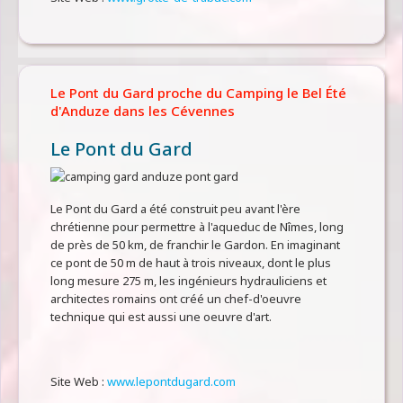
Le Pont du Gard proche du Camping le Bel Été
d'Anduze dans les Cévennes
Le Pont du Gard
Le Pont du Gard a été construit peu avant l'ère
chrétienne pour permettre à l'aqueduc de Nîmes, long
de près de 50 km, de franchir le Gardon. En imaginant
ce pont de 50 m de haut à trois niveaux, dont le plus
long mesure 275 m, les ingénieurs hydrauliciens et
architectes romains ont créé un chef-d'oeuvre
technique qui est aussi une oeuvre d'art.
Site Web :
www.lepontdugard.com