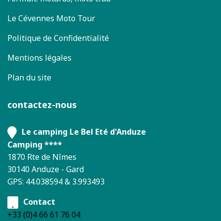
Le Cévennes Moto Tour
Politique de Confidentialité
Mentions légales
Plan du site
contactez-nous
Le camping Le Bel Eté d'Anduze
Camping ****
1870 Rte de Nîmes
30140 Anduze - Gard
GPS: 44.038594 & 3.993493
Contact
+33 (0)4 66 61 76 04