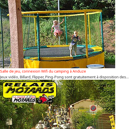
Salle de jeu, connexion Wifi du camping à Anduze
Jeux vidéo, Billard, Flipper, Ping-Pong sont gratuitement à disposition des...