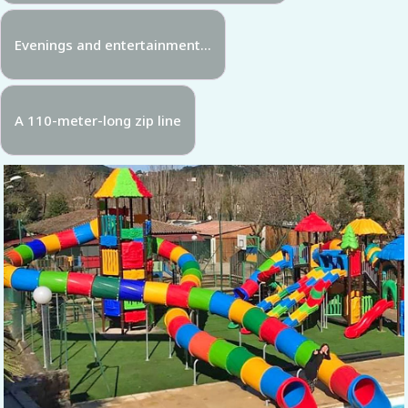
Evenings and entertainment...
A 110-meter-long zip line