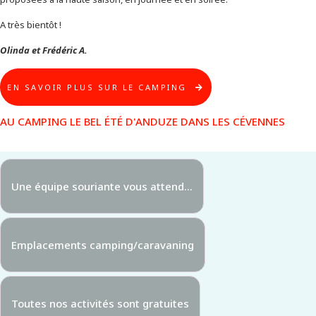
A très bientôt !
Olinda et Frédéric A.
EN SAVOIR PLUS SUR LE CAMPING
AU CAMPING LE BEL ÉTÉ D'ANDUZE DANS LES CÉVENNES
Une équipe souriante vous attend...
Emplacements camping/caravaning
Toutes nos activités sont gratuites