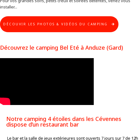
Pour vos grandes soifs, petits creux et soirées détentes, venez vous
installer...
DÉCOUVIR LES PHOTOS & VIDÉOS DU CAMPING
Découvrez le camping Bel Eté à Anduze (Gard)
Notre camping 4 étoiles dans les Cévennes
dispose d’un restaurant bar
Le bar et la salle de jeux extérieures sont ouverts 7 jours sur 7 de 12h