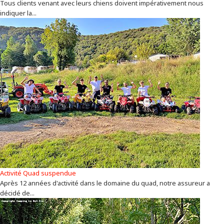
Tous clients venant avec leurs chiens doivent impérativement nous
indiquer la...
Activité Quad suspendue
Après 12 années d'activité dans le domaine du quad, notre assureur a
décidé de...