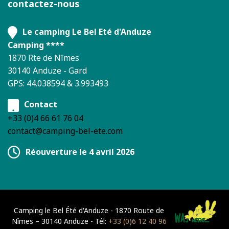
contactez-nous
Le camping Le Bel Eté d'Anduze
Camping ****
1870 Rte de Nîmes
30140 Anduze - Gard
GPS: 44.038594 & 3.993493
Contact
+33 (0)4 66 61 76 04
contact@camping-bel-ete.com
Réouverture le 4 avril 2026
Camping le Bel Été d'Anduze - 1870 Route de
Nîmes – 30140 Anduze - Tél:
+33 (0)6 12 40 96