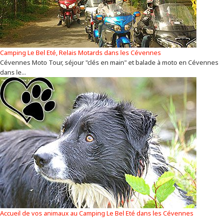
Camping Le Bel Eté, Relais Motards dans les Cévennes
Cévennes Moto Tour, séjour "clés en main" et balade à moto en Cévennes
dans le...
Accueil de vos animaux au Camping Le Bel Eté dans les Cévennes