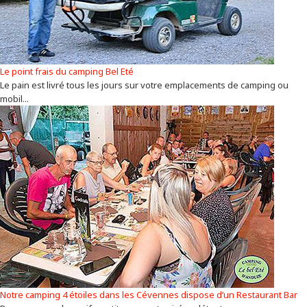
Le point frais du camping Bel Eté
Le pain est livré tous les jours sur votre emplacements de camping ou
mobil...
Notre camping 4 étoiles dans les Cévennes dispose d’un Restaurant Bar