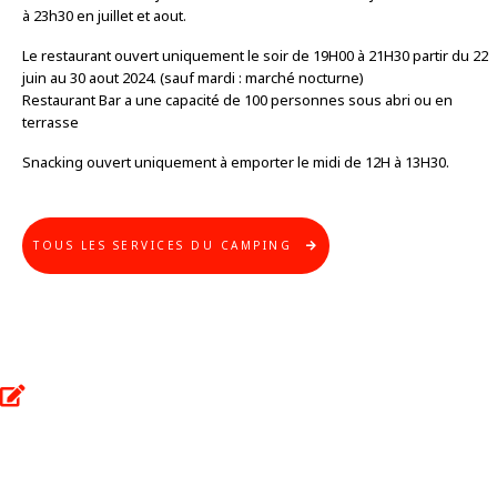
à 23h30 en juillet et aout.
Le restaurant ouvert uniquement le soir de 19H00 à 21H30 partir du 22
juin au 30 aout 2024. (sauf mardi : marché nocturne)
Restaurant Bar a une capacité de 100 personnes sous abri ou en
terrasse
Snacking ouvert uniquement à emporter le midi de 12H à 13H30.
TOUS LES SERVICES DU CAMPING
Choisissez vos dates de séjour