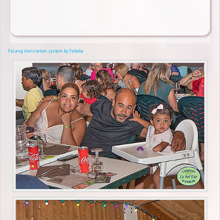
FaLang translation system by Faboba