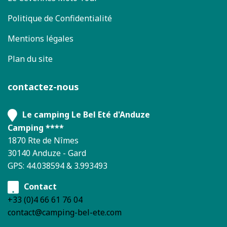
Politique de Confidentialité
Mentions légales
Plan du site
contactez-nous
Le camping Le Bel Eté d'Anduze
Camping ****
1870 Rte de Nîmes
30140 Anduze - Gard
GPS: 44.038594 & 3.993493
Contact
+33 (0)4 66 61 76 04
contact@camping-bel-ete.com