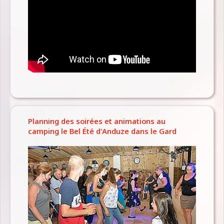
Planning des soirées et animations au
camping le Bel Été d'Anduze dans le Gard