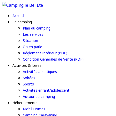
Accueil
Le camping
Plan du camping
Les services
Situation
On en parle...
Réglement Intérieur (PDF)
Condition Générales de Vente (PDF)
Activités & loisirs
Activités aquatiques
Soirées
Sports
Activités enfant/adolescent
Autour du camping
Hébergements
Mobil Homes
Camping Caravaning