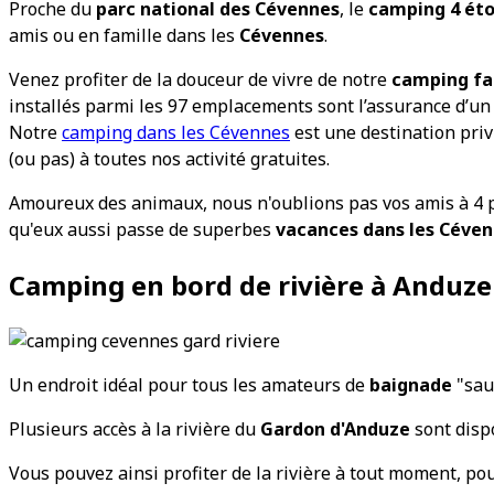
Proche du
parc national des Cévennes
, le
camping 4 étoi
amis ou en famille dans les
Cévennes
.
Venez profiter de la douceur de vivre de notre
camping fa
installés parmi les 97 emplacements sont l’assurance d’un
Notre
camping dans les Cévennes
est une destination priv
(ou pas) à toutes nos activité gratuites.
Amoureux des animaux, nous n'oublions pas vos amis à 4 p
qu'eux aussi passe de superbes
vacances dans les Céve
Camping en bord de rivière à Anduze
Un endroit idéal pour tous les amateurs de
baignade
"sau
Plusieurs accès à la rivière du
Gardon d'Anduze
sont disp
Vous pouvez ainsi profiter de la rivière à tout moment, po