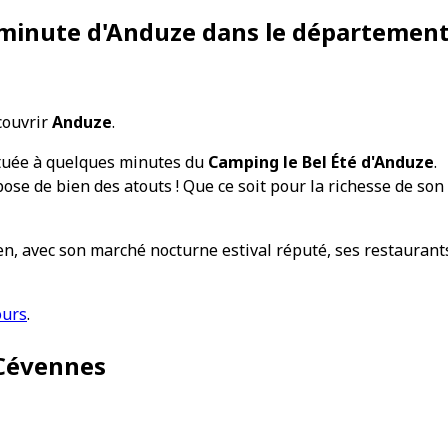
 minute d'Anduze dans le département
couvrir
Anduze
.
 située à quelques minutes du
Camping le Bel Été d'Anduze
.
ose de bien des atouts ! Que ce soit pour la richesse de son
en, avec son marché nocturne estival réputé, ses restaurants 
ours
.
 Cévennes