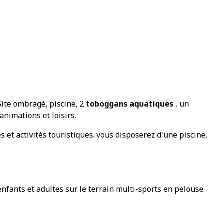
Site ombragé, piscine, 2
toboggans aquatiques
, un
nimations et loisirs.
s et activités touristiques. vous disposerez d'une piscine,
enfants et adultes sur le terrain multi-sports en pelouse