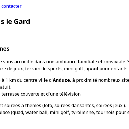
contacter.
s le Gard
nnes
e
vous accueille dans une ambiance familiale et conviviale. 
aire de jeux, terrain de sports, mini golf ,
quad
pour enfants a
 à 1 km du centre ville d'
Anduze
, à proximité nombreux site
atuit.
terrasse couverte et d'une télévision.
 soirées à thèmes (loto, soirées dansantes, soirées jeux ).
lace (quad, water ball, mini golf, tyrolienne, tournois pour 