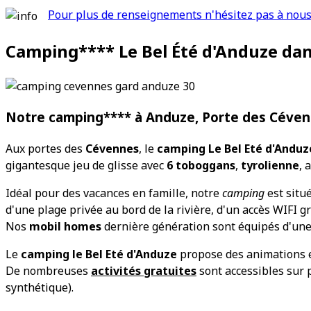
Pour plus de renseignements n'hésitez pas à nous 
Camping**** Le Bel Été d'Anduze dan
Notre camping**** à Anduze, Porte des Céve
Aux portes des
Cévennes
, le
camping Le Bel Eté d'Anduz
gigantesque jeu de glisse avec
6 toboggans
,
tyrolienne
, 
Idéal pour des vacances en famille, notre
camping
est situé
d'une plage privée au bord de la rivière, d'un accès WIFI gr
Nos
mobil homes
dernière génération sont équipés d'une 
Le
camping le Bel Eté d'Anduze
propose des animations et
De nombreuses
activités gratuites
sont accessibles sur p
synthétique).