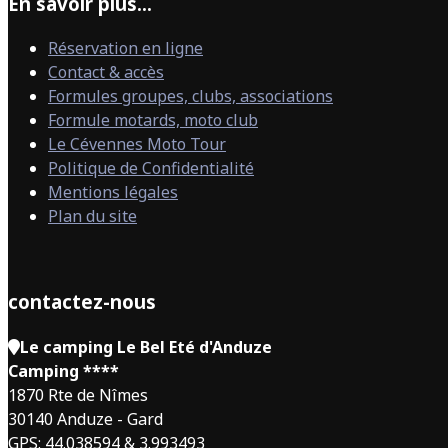
En savoir plus...
Réservation en ligne
Contact & accès
Formules groupes, clubs, associations
Formule motards, moto club
Le Cévennes Moto Tour
Politique de Confidentialité
Mentions légales
Plan du site
contactez-nous
Le camping Le Bel Eté d'Anduze
Camping ****
1870 Rte de Nîmes
30140 Anduze - Gard
GPS: 44.038594 & 3.993493