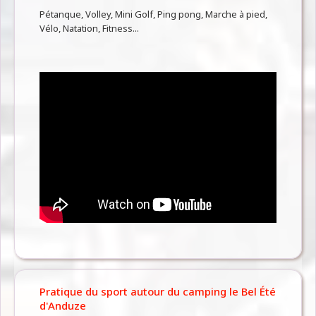
Pétanque, Volley, Mini Golf, Ping pong, Marche à pied,
Vélo, Natation, Fitness...
Pratique du sport autour du camping le Bel Été
d'Anduze