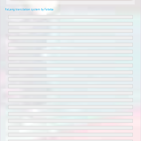
FaLang translation system by Faboba