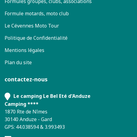
Formules groupes, clubs, associations
Formule motards, moto club
Le Cévennes Moto Tour
Politique de Confidentialité
Mentions légales
Plan du site
contactez-nous
Le camping Le Bel Eté d'Anduze
Camping ****
1870 Rte de Nîmes
30140 Anduze - Gard
GPS: 44.038594 & 3.993493